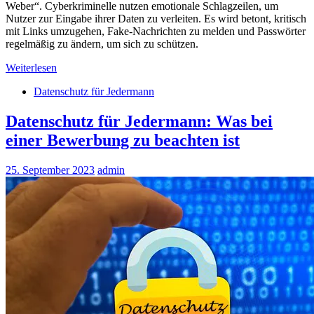
Weber“. Cyberkriminelle nutzen emotionale Schlagzeilen, um
Nutzer zur Eingabe ihrer Daten zu verleiten. Es wird betont, kritisch
mit Links umzugehen, Fake-Nachrichten zu melden und Passwörter
regelmäßig zu ändern, um sich zu schützen.
Weiterlesen
Datenschutz für Jedermann
Datenschutz für Jedermann: Was bei
einer Bewerbung zu beachten ist
25. September 2023
admin