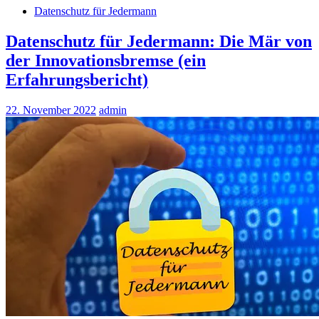
Datenschutz für Jedermann
Datenschutz für Jedermann: Die Mär von
der Innovationsbremse (ein
Erfahrungsbericht)
22. November 2022
admin