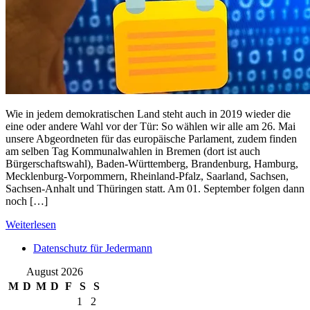
Wie in jedem demokratischen Land steht auch in 2019 wieder die
eine oder andere Wahl vor der Tür: So wählen wir alle am 26. Mai
unsere Abgeordneten für das europäische Parlament, zudem finden
am selben Tag Kommunalwahlen in Bremen (dort ist auch
Bürgerschaftswahl), Baden-Württemberg, Brandenburg, Hamburg,
Mecklenburg-Vorpommern, Rheinland-Pfalz, Saarland, Sachsen,
Sachsen-Anhalt und Thüringen statt. Am 01. September folgen dann
noch […]
Weiterlesen
Datenschutz für Jedermann
August 2026
M
D
M
D
F
S
S
1
2