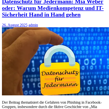
Datenschutz für Jedermann: Mia Weber
oder: Warum Medienkompetenz und IT-
Sicherheit Hand in Hand gehen
26. August 2025
admin
Der Beitrag thematisiert die Gefahren von Phishing in Facebook-
Gruppen, insbesondere durch die fiktive Geschichte von „Mia