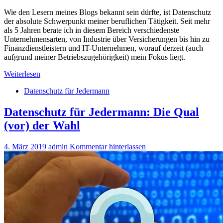
Wie den Lesern meines Blogs bekannt sein dürfte, ist Datenschutz
der absolute Schwerpunkt meiner beruflichen Tätigkeit. Seit mehr
als 5 Jahren berate ich in diesem Bereich verschiedenste
Unternehmensarten, von Industrie über Versicherungen bis hin zu
Finanzdienstleistern und IT-Unternehmen, worauf derzeit (auch
aufgrund meiner Betriebszugehörigkeit) mein Fokus liegt.
Weiterlesen
Datenschutz für Jedermann
Datenschutz für Jedermann: Die Qual
(vor) der Wahl
4. März 2019
admin
Kommentar hinterlassen